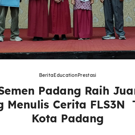
Berita
Education
Prestasi
Semen Padang Raih Jua
 Menulis Cerita FLS3N 
Kota Padang