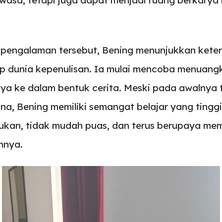
 pengalaman tersebut, Bening menunjukkan keter
ap dunia kepenulisan. Ia mulai mencoba menuan
nya ke dalam bentuk cerita. Meski pada awalnya 
na, Bening memiliki semangat belajar yang tinggi
kan, tidak mudah puas, dan terus berupaya me
annya.