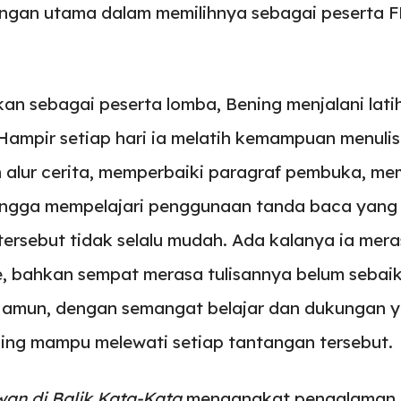
angan utama dalam memilihnya sebagai peserta
.
kan sebagai peserta lomba, Bening menjalani lati
. Hampir setiap hari ia melatih kemampuan menulis
 alur cerita, memperbaiki paragraf pembuka, memi
ingga mempelajari penggunaan tanda baca yang
tersebut tidak selalu mudah. Ada kalanya ia mera
e, bahkan sempat merasa tulisannya belum sebai
 Namun, dengan semangat belajar dan dukungan y
ning mampu melewati setiap tantangan tersebut.
an di Balik Kata-Kata
mengangkat pengalaman 