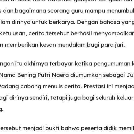
lis dan bagaimana seorang guru mampu menumbu
lam dirinya untuk berkarya. Dengan bahasa yan
etulusan, cerita tersebut berhasil menyampaika
 memberikan kesan mendalam bagi para juri.
angan itu akhirnya terbayar ketika pengumuman
 Nama Bening Putri Naera diumumkan sebagai Ju
Padang cabang menulis cerita. Prestasi ini menj
gi dirinya sendiri, tetapi juga bagi seluruh kelu
g.
tersebut menjadi bukti bahwa peserta didik memil