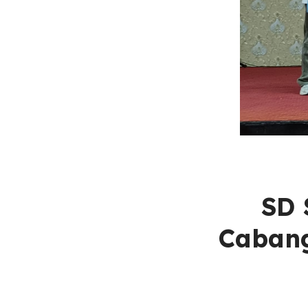
SD 
Cabang