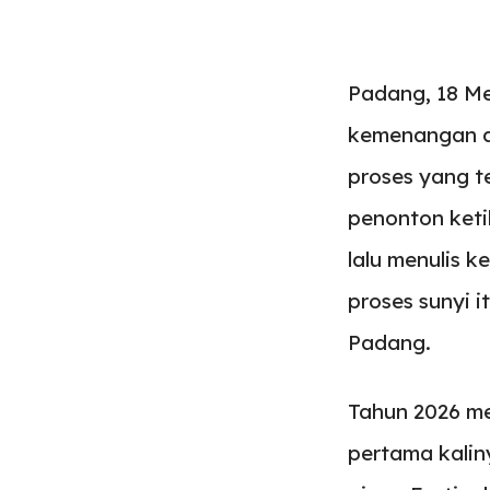
Padang, 18 Me
kemenangan da
proses yang t
penonton keti
lalu menulis 
proses sunyi 
Padang.
Tahun 2026 m
pertama kalin