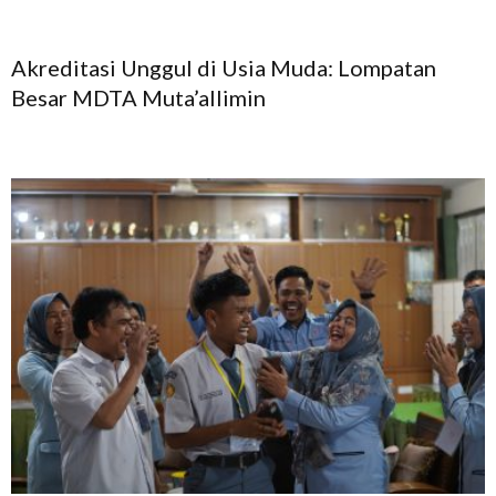
Akreditasi Unggul di Usia Muda: Lompatan
Besar MDTA Muta’allimin