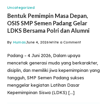
2025
Uncategorized
Bentuk Pemimpin Masa Depan,
OSIS SMP Semen Padang Gelar
LDKS Bersama Polri dan Alumni
on
By
Humas
June 4, 2026
Write a Comment
Bentuk
Padang – 4 Juni 2026, Dalam upaya
Pemimpin
mencetak generasi muda yang berkarakter,
Masa
disiplin, dan memiliki jiwa kepemimpinan yang
Depan,
tangguh, SMP Semen Padang sukses
menggelar kegiatan Latihan Dasar
OSIS
Kepemimpinan Siswa (LDKS) […]
SMP
Semen