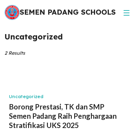
Skip
SEMEN PADANG SCHOOLS
to
content
Uncategorized
2 Results
Uncategorized
Borong Prestasi, TK dan SMP
Semen Padang Raih Penghargaan
Stratifikasi UKS 2025